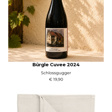
Bürgle Cuvee 2024
Schlossgugger
€ 19,90