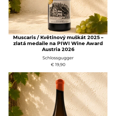
Muscaris / Květinový muškát 2025 –
zlatá medaile na PIWI Wine Award
Austria 2026
Schlossgugger
€ 19,90