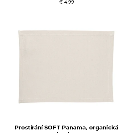
€ 4,99
Prostírání SOFT Panama, organická