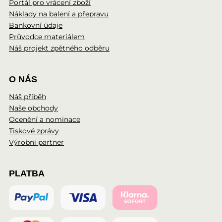
Portál pro vrácení zboží
Náklady na balení a přepravu
Bankovní údaje
Průvodce materiálem
Náš projekt zpětného odběru
O NÁS
Náš příběh
Naše obchody
Ocenění a nominace
Tiskové zprávy
Výrobní partner
PLATBA