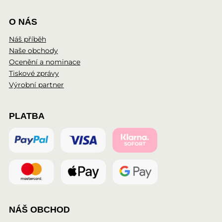
O NÁS
Náš příběh
Naše obchody
Ocenění a nominace
Tiskové zprávy
Výrobní partner
PLATBA
NÁŠ OBCHOD