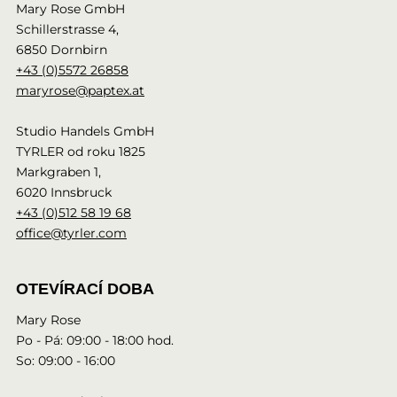
Mary Rose GmbH
Schillerstrasse 4,
6850 Dornbirn
+43 (0)5572 26858
maryrose@paptex.at
Studio Handels GmbH
TYRLER od roku 1825
Markgraben 1,
6020 Innsbruck
+43 (0)512 58 19 68
office@tyrler.com
OTEVÍRACÍ DOBA
Mary Rose
Po - Pá: 09:00 - 18:00 hod.
So: 09:00 - 16:00