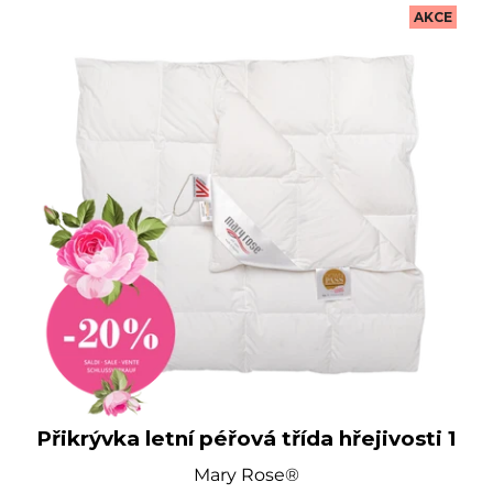
AKCE
Přikrývka letní péřová třída hřejivosti 1
Mary Rose®