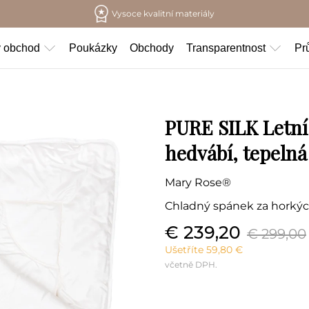
Vysoce kvalitní materiály
ý obchod
Poukázky
Obchody
Transparentnost
Pr
PURE SILK Letní
hedvábí, tepelná 
Mary Rose®
Chladný spánek za horkýc
€ 239,20
€ 299,00
Ušetříte 59,80 €
včetně DPH.