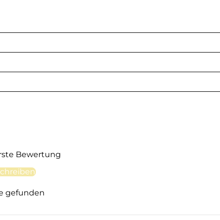
erste Bewertung
chreiben
e gefunden