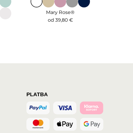
Mary Rose®
od
39,80 €
PLATBA