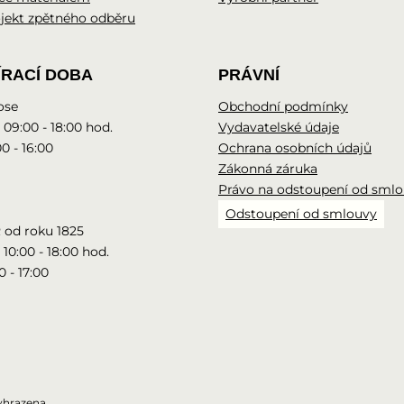
jekt zpětného odběru
ÍRACÍ DOBA
PRÁVNÍ
ose
Obchodní podmínky
 09:00 - 18:00 hod.
Vydavatelské údaje
0 - 16:00
Ochrana osobních údajů
Zákonná záruka
Právo na odstoupení od sml
Odstoupení od smlouvy
 od roku 1825
 10:00 - 18:00 hod.
0 - 17:00
yhrazena.