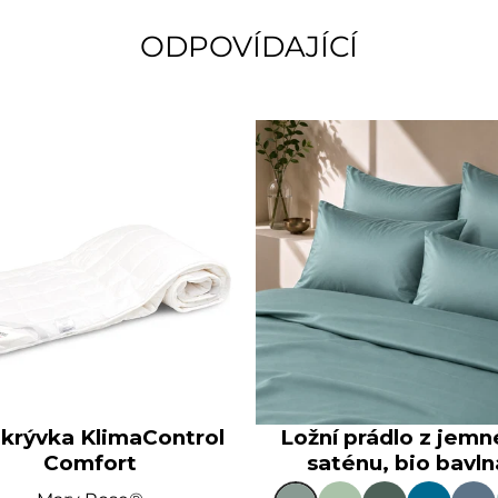
ODPOVÍDAJÍCÍ
krývka KlimaControl
Ložní prádlo z jem
Comfort
saténu, bio bavln