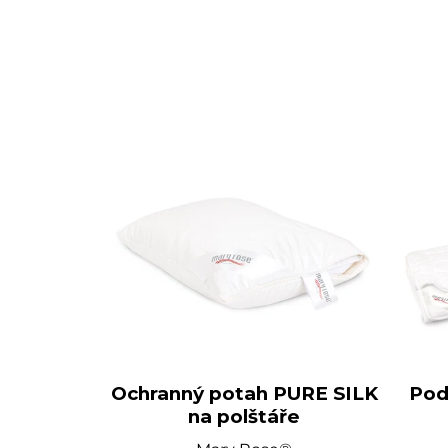
Ochranný potah PURE SILK
Pod
na polštáře