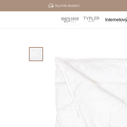
Rychlé dodání
Internetov