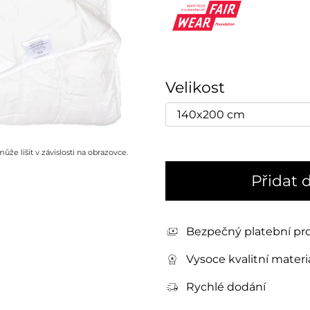
Velikost
že lišit v závislosti na obrazovce.
Přidat 
Bezpečný platební pr
Vysoce kvalitní materi
Rychlé dodání