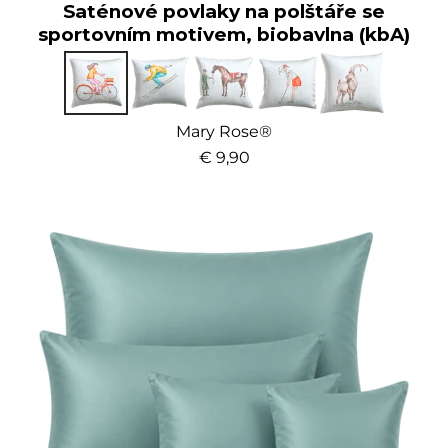
Saténové povlaky na polštáře se
sportovním motivem, biobavlna (kbA)
Mary Rose®
€ 9,90