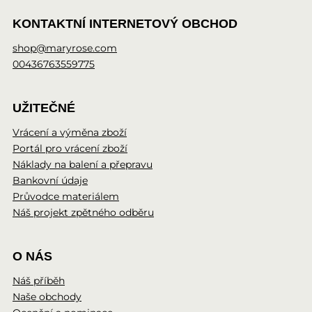
KONTAKTNÍ INTERNETOVÝ OBCHOD
shop@maryrose.com
00436763559775
UŽITEČNÉ
Vrácení a výměna zboží
Portál pro vrácení zboží
Náklady na balení a přepravu
Bankovní údaje
Průvodce materiálem
Náš projekt zpětného odběru
O NÁS
Náš příběh
Naše obchody