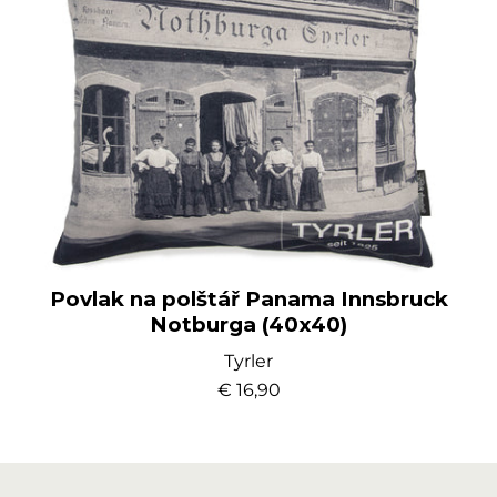
Povlak na polštář Panama Innsbruck
Notburga (40x40)
Tyrler
€ 16,90