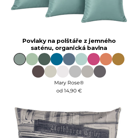
Povlaky na polštáře z jemného
saténu, organická bavlna
Mary Rose®
od
14,90 €