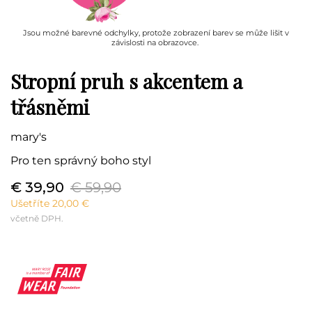
Jsou možné barevné odchylky, protože zobrazení barev se může lišit v
závislosti na obrazovce.
Stropní pruh s akcentem a
třásněmi
mary's
Pro ten správný boho styl
€ 39,90
€ 59,90
Ušetříte 20,00 €
včetně DPH.