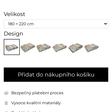
Velikost
Design
Přidat do nákupního košíku
Bezpečný platební proces
Vysoce kvalitní materiály