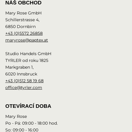
NÁŠ OBCHOD
Mary Rose GmbH
Schillerstrasse 4,
6850 Dornbirn
+43 (0)5572 26858
maryrose@paptex.at
Studio Handels GmbH
TYRLER od roku 1825
Markgraben 1,
6020 Innsbruck
+43 (0)512 58 19 68
office@tyrler.com
OTEVÍRACÍ DOBA
Mary Rose
Po - Pá: 09:00 - 18:00 hod.
So: 09:00 - 16:00