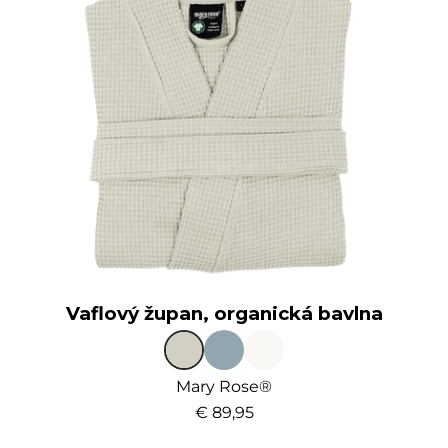
Vaflový župan, organická bavlna
Mary Rose®
€ 89,95