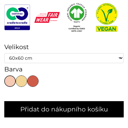
Velikost
Barva
Přidat do nákupního košíku