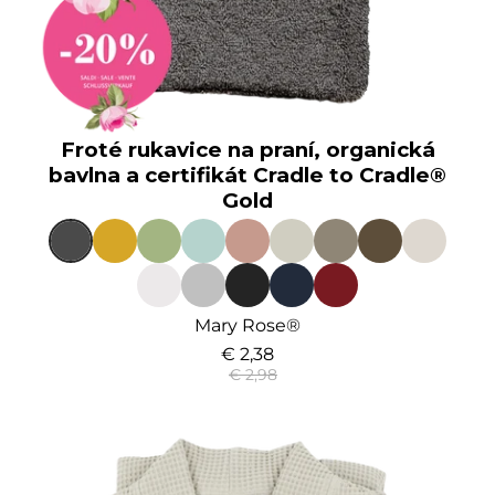
Froté rukavice na praní, organická
bavlna a certifikát Cradle to Cradle®
Gold
Mary Rose®
€ 2,38
€ 2,98