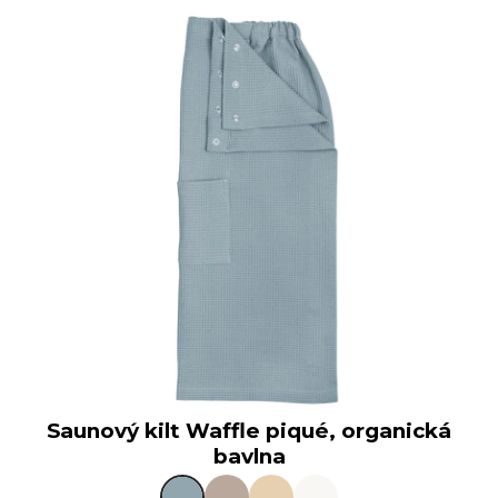
Saunový kilt Waffle piqué, organická
bavlna