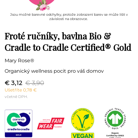
Jsou možné barevné odchylky, protože zobrazení barev se může lišit v
závislosti na obrazovce.
Froté ručníky, bavlna Bio &
Cradle to Cradle Certified® Gold
Mary Rose®
Organický wellness pocit pro váš domov
€ 3,12
€ 3,90
Ušetříte 0,78 €
včetně DPH.