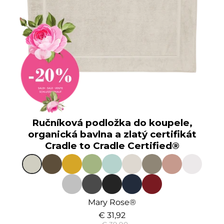
Ručníková podložka do koupele,
organická bavlna a zlatý certifikát
Cradle to Cradle Certified®
Mary Rose®
€ 31,92