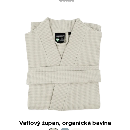
€ 39,90
Vaflový župan, organická bavlna