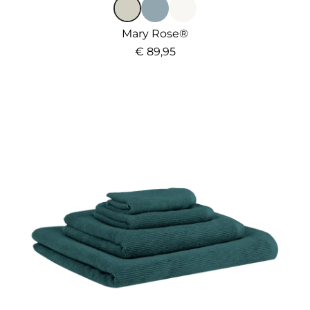
Mary Rose®
€ 89,95