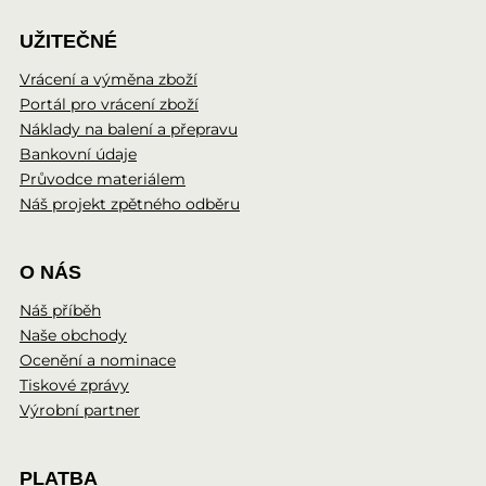
UŽITEČNÉ
Vrácení a výměna zboží
Portál pro vrácení zboží
Náklady na balení a přepravu
Bankovní údaje
Průvodce materiálem
Náš projekt zpětného odběru
O NÁS
Náš příběh
Naše obchody
Ocenění a nominace
Tiskové zprávy
Výrobní partner
PLATBA